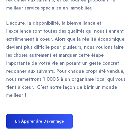
meilleur
service
spécialisé en
immobilie
r
.
L’écoute
, la
disponibilité
, la
bienveillance
et
l’excellence
sont
tou
tes
des
qualités
qui
nous
tiennent
extrêmement
à
coe
ur
.
Alors que la réalité économique
devient plus difficile pour plusieurs, nous voulons faire
les choses autrement et marquer cette étape
importante de votre vie en posant un geste concret :
redonner aux suivants.
Pour chaque propriété vendue,
nous remettrons 1 000 $ à un organisme local qui vous
tient à cœur. C’est notre façon de bâtir un
monde
meilleur
!
En Apprendre Davantage