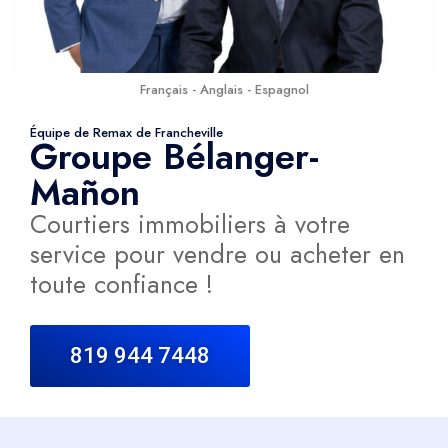
Français - Anglais - Espagnol
Équipe de Remax de Francheville
Groupe Bélanger-
Mañon
Courtiers immobiliers à votre
service pour vendre ou acheter en
toute confiance !
819 944 7448